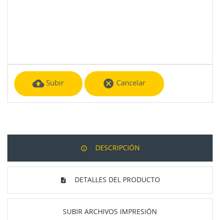
cloud_upload
cancel
Subir
Cancelar
DESCRIPCIÓN
DETALLES DEL PRODUCTO
SUBIR ARCHIVOS IMPRESIÓN