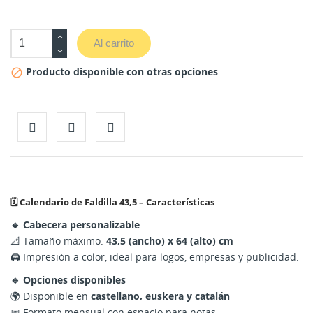
Al carrito
Producto disponible con otras opciones

🗓️ Calendario de Faldilla 43,5 – Características
🔹 Cabecera personalizable
📐 Tamaño máximo:
43,5 (ancho) x 64 (alto) cm
🖨️ Impresión a color, ideal para logos, empresas y publicidad.
🔹 Opciones disponibles
🌍 Disponible en
castellano, euskera y catalán
📅 Formato mensual con espacio para notas