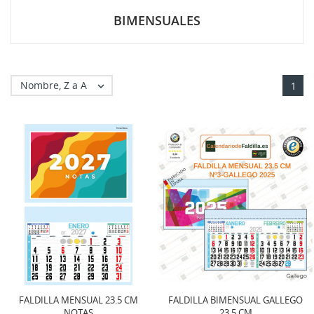
BIMENSUALES
Nombre, Z a A

1
FALDILLA MENSUAL 23.5 CM
FALDILLA BIMENSUAL GALLEGO
NOTAS
23.5 CM