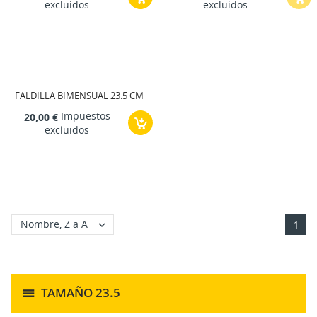
excluidos
excluidos
FALDILLA BIMENSUAL 23.5 CM
Impuestos
20,00 €
excluidos
Nombre, Z a A

1
TAMAÑO 23.5