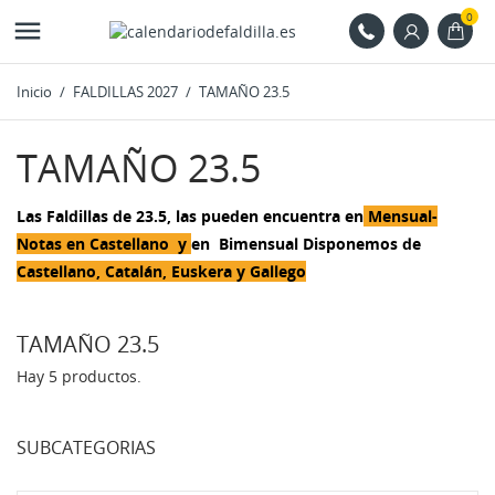
0

Inicio
FALDILLAS 2027
TAMAÑO 23.5
TAMAÑO 23.5
Las Faldillas de 23.5, las pueden encuentra en
Mensual-
Notas en Castellano
y
en Bimensual Disponemos de
Castellano, Catalán, Euskera y Gallego
TAMAÑO 23.5
Hay 5 productos.
SUBCATEGORIAS