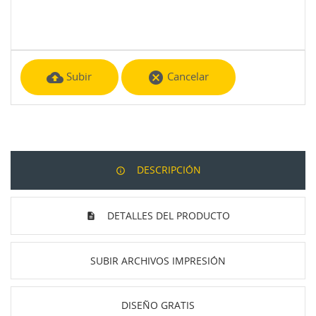
cloud_upload
cancel
Subir
Cancelar
DESCRIPCIÓN
DETALLES DEL PRODUCTO
SUBIR ARCHIVOS IMPRESIÓN
DISEÑO GRATIS