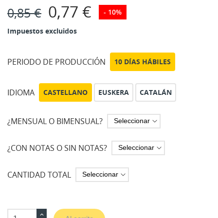
0,77 €
0,85 €
- 10%
Impuestos excluidos
PERIODO DE PRODUCCIÓN
10 DÍAS HÁBILES
IDIOMA
CASTELLANO
EUSKERA
CATALÁN
¿MENSUAL O BIMENSUAL?
¿CON NOTAS O SIN NOTAS?
CANTIDAD TOTAL