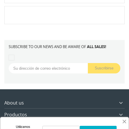
·
SUBSCRIBE TO OUR NEWS AND BE AWARE OF
ALL SALES!
About us

Productos

Nuestra empresa

Utilizamos