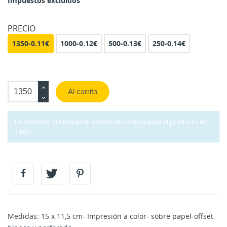
Impuestos excluidos
PRECIO
1350-0.11€
1000-0.12€
500-0.13€
250-0.14€
Al carrito
La cantidad mínima en el pedido de compra para el producto es
1350.
Medidas: 15 x 11,5 cm- Impresión a color- sobre papel-offset