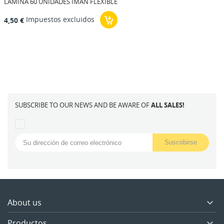
LÁMINA 60 UNIDADES IMÁN FLEXIBLE
Impuestos excluidos
4,50 €
SUBSCRIBE TO OUR NEWS AND BE AWARE OF
ALL SALES!
About us

Productos
