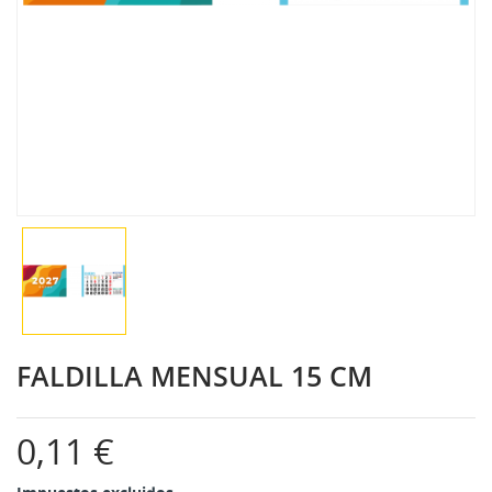
FALDILLA MENSUAL 15 CM
0,11 €