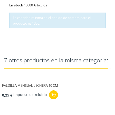
En stock
10000 Artículos
La cantidad mínima en el pedido de compra para el
producto es 1350.
7 otros productos en la misma categoría:
FALDILLA MENSUAL LECHERA 10 CM
Impuestos excluidos
0,25 €