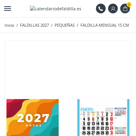
0

Inicio
FALDILLAS 2027
PEQUEÑAS
FALDILLA MENSUAL 15 CM