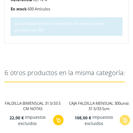
En stock
600 Artículos
La cantidad mínima en el pedido de compra para el
producto es 100.
6 otros productos en la misma categoría:
FALDILLA BIMENSUAL 31.5/33.5
CAJA FALDILLA MENSUAL 300unid.
CM NOTAS
31.5/33.5cm
Impuestos
Impuestos
22,00 €
108,00 €
excluidos
excluidos