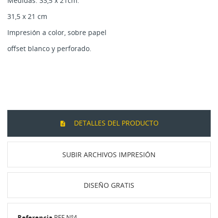
Medidas: 33,5 x 21cm.
31,5 x 21 cm
Impresión a color, sobre papel
offset blanco y perforado.
DETALLES DEL PRODUCTO
SUBIR ARCHIVOS IMPRESIÓN
DISEÑO GRATIS
Referencia
REF Nº4