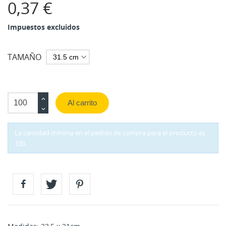
0,37 €
Impuestos excluidos
TAMAÑO
Al carrito
La cantidad mínima en el pedido de compra para el producto es
100.