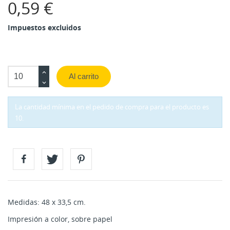
0,59 €
Impuestos excluidos
Al carrito
La cantidad mínima en el pedido de compra para el producto es
10.
Medidas: 48 x 33,5 cm.
Impresión a color, sobre papel