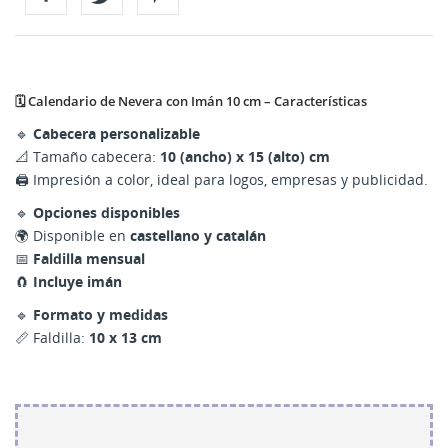
🗓️ Calendario de Nevera con Imán 10 cm – Características
🔹
Cabecera personalizable
📐 Tamaño cabecera:
10 (ancho) x 15 (alto) cm
🖨️ Impresión a color, ideal para logos, empresas y publicidad.
🔹
Opciones disponibles
🌍 Disponible en
castellano y catalán
📅
Faldilla mensual
🧲
Incluye imán
🔹
Formato y medidas
📏 Faldilla:
10 x 13 cm