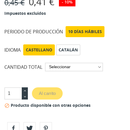
0,41 €
0,45 €
- 10%
Impuestos excluidos
PERIODO DE PRODUCCIÓN
10 DÍAS HÁBILES
IDIOMA
CASTELLANO
CATALÁN
CANTIDAD TOTAL
Al carrito
Producto disponible con otras opciones
