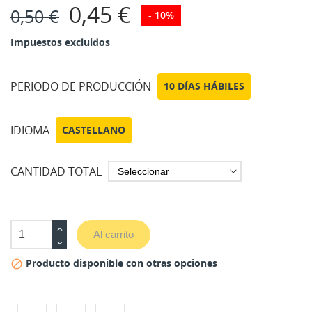
0,45 €
0,50 €
- 10%
Impuestos excluidos
PERIODO DE PRODUCCIÓN
10 DÍAS HÁBILES
IDIOMA
CASTELLANO
CANTIDAD TOTAL
Al carrito
Producto disponible con otras opciones
