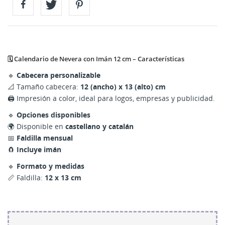
🗓️ Calendario de Nevera con Imán 12 cm – Características
🔹
Cabecera personalizable
📐 Tamaño cabecera:
12 (ancho) x 13 (alto) cm
🖨️ Impresión a color, ideal para logos, empresas y publicidad.
🔹
Opciones disponibles
🌍 Disponible en
castellano y catalán
📅
Faldilla mensual
🧲
Incluye imán
🔹
Formato y medidas
📏 Faldilla:
12 x 13 cm