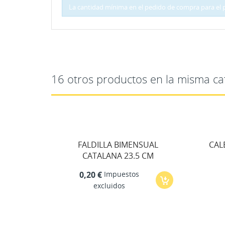
La cantidad mínima en el pedido de compra para el 
16 otros productos en la misma ca
EMESA
FALDILLA BIMENSUAL
CAL
CATALANA 23.5 CM
Impuestos
0,20 €
excluidos