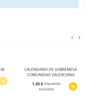
CM
CALENDARIO DE SOBREMESA
COMUNIDAD VALENCIANA
PERS
Impuestos
1,50 €
excluidos
0,6