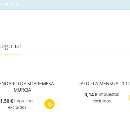
producto es 500.
tegoría:
ENDARIO DE SOBREMESA
FALDILLA MENSUAL 10 
MURCIA
Impuestos
0,14 €
Impuestos
1,50 €
excluidos
excluidos