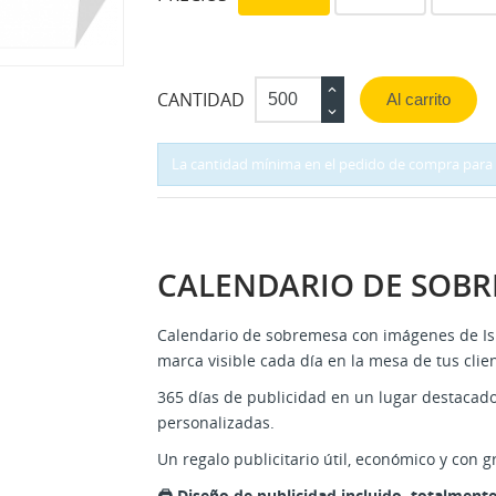
CANTIDAD
Al carrito
La cantidad mínima en el pedido de compra para 
CALENDARIO DE SOBR
Calendario de sobremesa con imágenes de Isl
marca visible cada día en la mesa de tus clien
365 días de publicidad en un lugar destacad
personalizadas.
Un regalo publicitario útil, económico y con g
🖨️ Diseño de publicidad incluido, totalmente