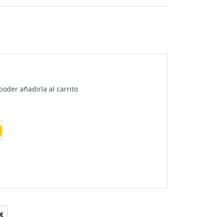
oder añadirla al carrito
€