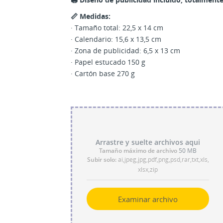
📏 Medidas:
· Tamaño total: 22,5 x 14 cm
· Calendario: 15,6 x 13,5 cm
· Zona de publicidad: 6,5 x 13 cm
· Papel estucado 150 g
· Cartón base 270 g
Arrastre y suelte archivos aqui
Tamaño máximo de archivo
50 MB
Subir solo:
ai,jpeg,jpg,pdf,png,psd,rar,txt,xls,
xlsx,zip
Examinar archivo