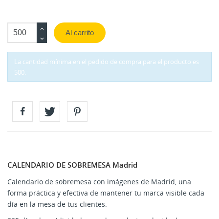
Al carrito
La cantidad mínima en el pedido de compra para el producto es
500.
CALENDARIO DE SOBREMESA Madrid
Calendario de sobremesa con imágenes de Madrid, una
forma práctica y efectiva de mantener tu marca visible cada
día en la mesa de tus clientes.