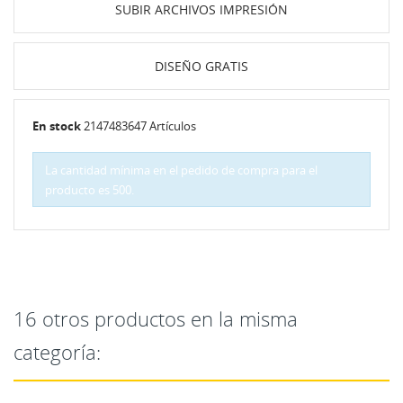
SUBIR ARCHIVOS IMPRESIÓN
DISEÑO GRATIS
En stock
2147483647 Artículos
La cantidad mínima en el pedido de compra para el
producto es 500.
16 otros productos en la misma
categoría: