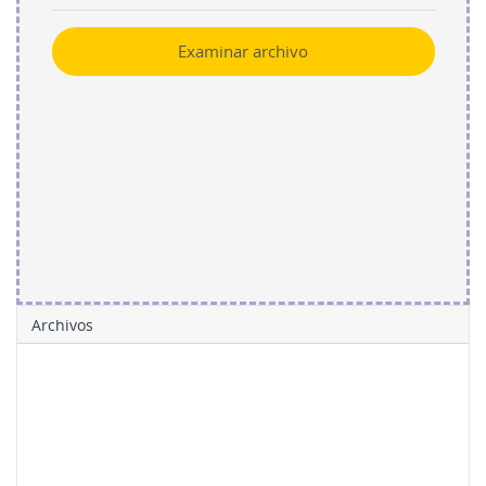
Examinar archivo
Archivos