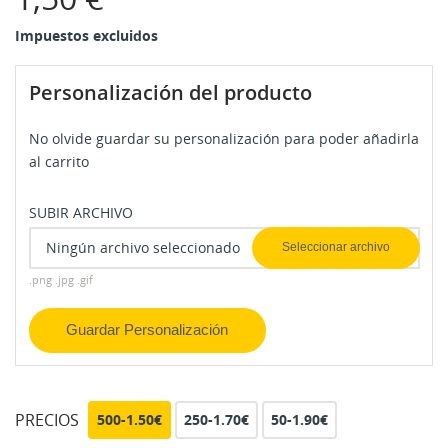
Impuestos excluidos
Personalización del producto
No olvide guardar su personalización para poder añadirla
al carrito
SUBIR ARCHIVO
Ningún archivo seleccionado
Seleccionar archivo
.png .jpg .gif
Guardar Personalización
PRECIOS
500-1.50€
250-1.70€
50-1.90€