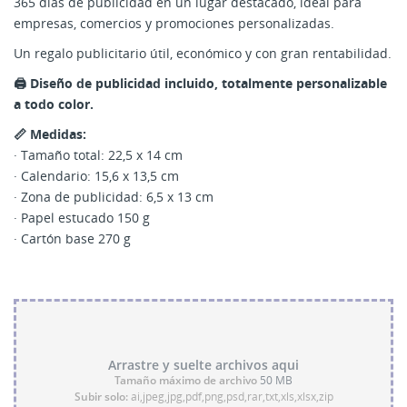
365 días de publicidad en un lugar destacado, ideal para
empresas, comercios y promociones personalizadas.
Un regalo publicitario útil, económico y con gran rentabilidad.
🖨️ Diseño de publicidad incluido, totalmente personalizable
a todo color.
📏 Medidas:
· Tamaño total: 22,5 x 14 cm
· Calendario: 15,6 x 13,5 cm
· Zona de publicidad: 6,5 x 13 cm
· Papel estucado 150 g
· Cartón base 270 g
Arrastre y suelte archivos aqui
Tamaño máximo de archivo
50 MB
Subir solo:
ai,jpeg,jpg,pdf,png,psd,rar,txt,xls,xlsx,zip