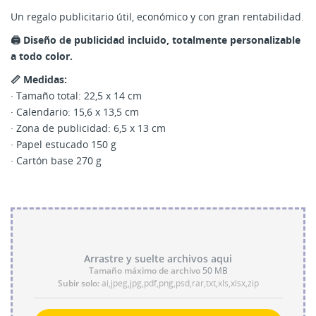
Un regalo publicitario útil, económico y con gran rentabilidad.
🖨️ Diseño de publicidad incluido, totalmente personalizable
a todo color.
📏 Medidas:
· Tamaño total: 22,5 x 14 cm
· Calendario: 15,6 x 13,5 cm
· Zona de publicidad: 6,5 x 13 cm
· Papel estucado 150 g
· Cartón base 270 g
Arrastre y suelte archivos aqui
Tamaño máximo de archivo
50 MB
Subir solo:
ai,jpeg,jpg,pdf,png,psd,rar,txt,xls,xlsx,zip