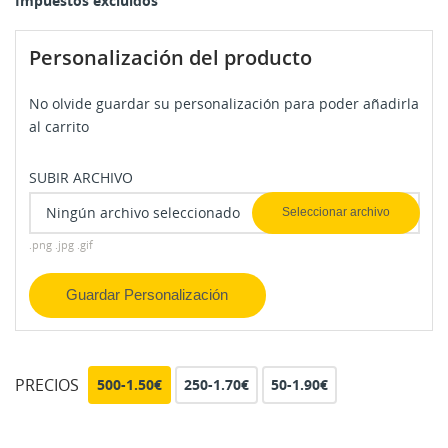
Impuestos excluidos
Personalización del producto
No olvide guardar su personalización para poder añadirla
al carrito
SUBIR ARCHIVO
Ningún archivo seleccionado
Seleccionar archivo
.png .jpg .gif
Guardar Personalización
PRECIOS
500-1.50€
250-1.70€
50-1.90€