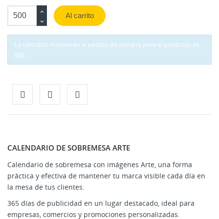
Al carrito
La cantidad mínima en el pedido de compra para el producto es
500.
CALENDARIO DE SOBREMESA ARTE
Calendario de sobremesa con imágenes Arte, una forma
práctica y efectiva de mantener tu marca visible cada día en
la mesa de tus clientes.
365 días de publicidad en un lugar destacado, ideal para
empresas, comercios y promociones personalizadas.